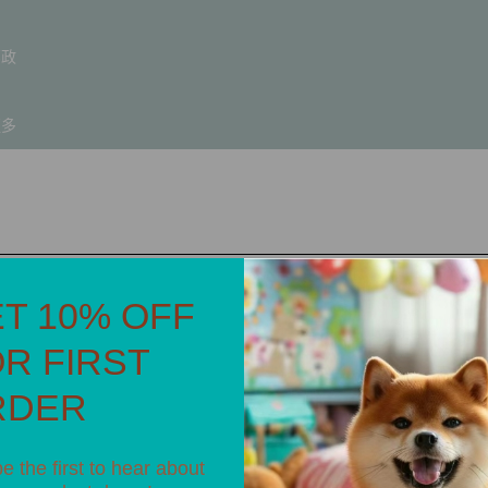
邮政
更多
您的购物车为空
T 10% OFF
R FIRST
已有账户？
登录
以快速结账。
RDER
继续购物
e the first to hear about