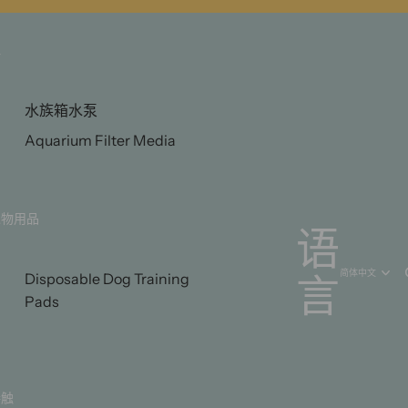
水
水族箱水泵
Aquarium Filter Media
宠物用品
语
言
Disposable Dog Training
Pads
接触